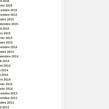
il 2016
rier 2016
cembre 2015
vembre 2015
tobre 2015
ptembre 2015
il 2015
rs 2015
rier 2015
vier 2015
vembre 2014
tobre 2014
ptembre 2014
ût 2014
llet 2014
n 2014
i 2014
rs 2014
rier 2014
vier 2014
cembre 2013
vembre 2013
tobre 2013
ût 2013