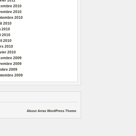
vier 2011
cembre 2010
vembre 2010
ptembre 2010
ût 2010
n 2010
i 2010
il 2010
rs 2010
vier 2010
cembre 2009
vembre 2009
tobre 2009
ptembre 2009
About Arras WordPress Theme