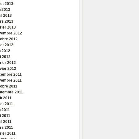
llet 2013
n 2013
il 2013
rs 2013
rier 2013
vembre 2012
tobre 2012
llet 2012
n 2012
i 2012
rier 2012
vier 2012
cembre 2011
vembre 2011
tobre 2011
ptembre 2011
ût 2011
llet 2011
n 2011
i 2011
il 2011
rs 2011
rier 2011