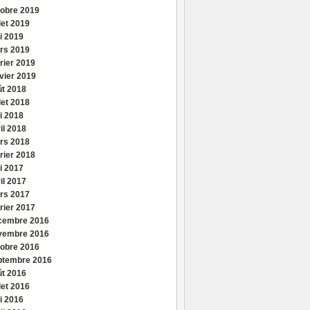
tobre 2019
llet 2019
i 2019
rs 2019
rier 2019
vier 2019
ût 2018
llet 2018
i 2018
il 2018
rs 2018
rier 2018
i 2017
il 2017
rs 2017
rier 2017
cembre 2016
vembre 2016
tobre 2016
ptembre 2016
ût 2016
llet 2016
i 2016