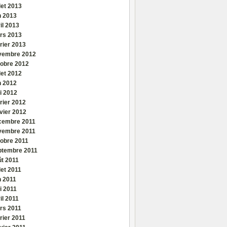
llet 2013
n 2013
il 2013
rs 2013
rier 2013
vembre 2012
tobre 2012
llet 2012
n 2012
i 2012
rier 2012
vier 2012
cembre 2011
vembre 2011
tobre 2011
ptembre 2011
ût 2011
llet 2011
n 2011
i 2011
il 2011
rs 2011
rier 2011