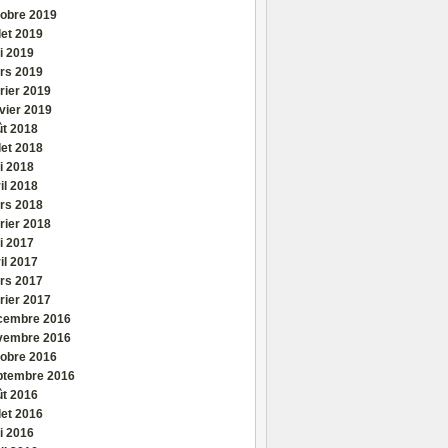
tobre 2019
llet 2019
i 2019
rs 2019
rier 2019
vier 2019
ût 2018
llet 2018
i 2018
il 2018
rs 2018
rier 2018
i 2017
il 2017
rs 2017
rier 2017
cembre 2016
vembre 2016
tobre 2016
ptembre 2016
ût 2016
llet 2016
i 2016