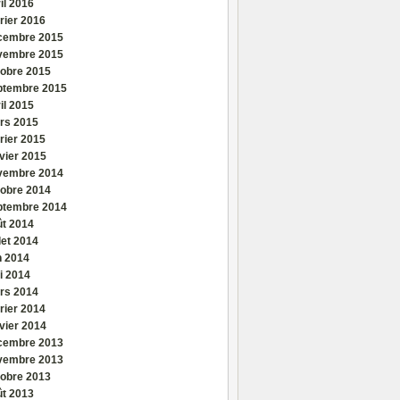
il 2016
rier 2016
cembre 2015
vembre 2015
tobre 2015
ptembre 2015
il 2015
rs 2015
rier 2015
vier 2015
vembre 2014
tobre 2014
ptembre 2014
ût 2014
llet 2014
n 2014
i 2014
rs 2014
rier 2014
vier 2014
cembre 2013
vembre 2013
tobre 2013
ût 2013