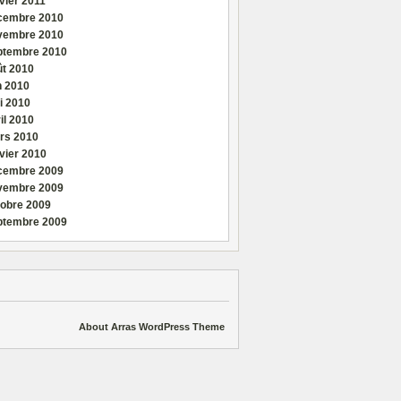
vier 2011
cembre 2010
vembre 2010
ptembre 2010
ût 2010
n 2010
i 2010
il 2010
rs 2010
vier 2010
cembre 2009
vembre 2009
tobre 2009
ptembre 2009
About Arras WordPress Theme