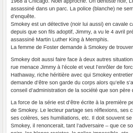
1968 à Chicago. Noël approche. Un dentiste noir, Lo
assassiné dans un parc. La police (blanche) ne se
d’enquête.
Smokey est un détective (noir lui aussi) en cavale c
depuis que son fils adoptif, Jimmy, a vu le 4 avril 
assassiné Martin Luther King à Memphis.
La femme de Foster demande à Smokey de trouver l
Smokey doit aussi faire face à deux autres situatio
rue menace Jimmy à l’école et veut l’enrôler de for
Hathaway, riche héritière avec qui Smokey entretient
demande d’être son garde du corps alors qu’elle s’a
conseil d’administration de la société que son père d
La force de la série est d’être écrite à la première 
de Smokey. Le lecteur partage ses réflexions, ses cr
ses colères, ses humiliations, etc. Il doit souvent se
Smokey, il renoncerait, tant l’adversaire – que ce so