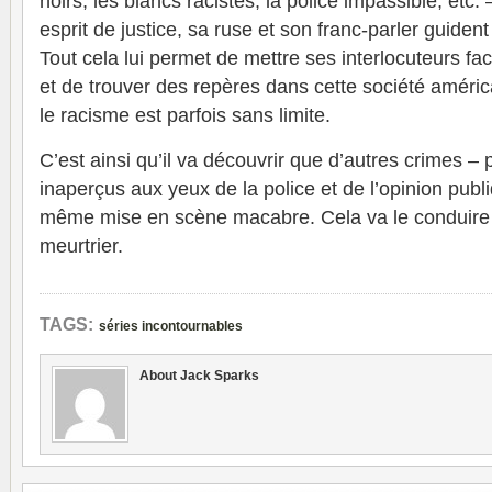
noirs, les blancs racistes, la police impassible, etc.
esprit de justice, sa ruse et son franc-parler guide
Tout cela lui permet de mettre ses interlocuteurs fac
et de trouver des repères dans cette société amér
le racisme est parfois sans limite.
C’est ainsi qu’il va découvrir que d’autres crimes 
inaperçus aux yeux de la police et de l’opinion publi
même mise en scène macabre. Cela va le conduire ju
meurtrier.
TAGS:
séries incontournables
About Jack Sparks