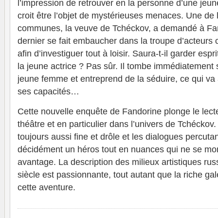
l’impression de retrouver en la personne d’une jeune
croit être l’objet de mystérieuses menaces. Une de l
communes, la veuve de Tchéckov, a demandé à Fan
dernier se fait embaucher dans la troupe d’acteur
afin d’investiguer tout à loisir. Saura-t-il garder espri
la jeune actrice ? Pas sûr. Il tombe immédiatement
jeune femme et entreprend de la séduire, ce qui va 
ses capacités…
Cette nouvelle enquête de Fandorine plonge le lecte
théâtre et en particulier dans l’univers de Tchéckov
toujours aussi fine et drôle et les dialogues percuta
décidément un héros tout en nuances qui ne se mont
avantage. La description des milieux artistiques r
siècle est passionnante, tout autant que la riche g
cette aventure.