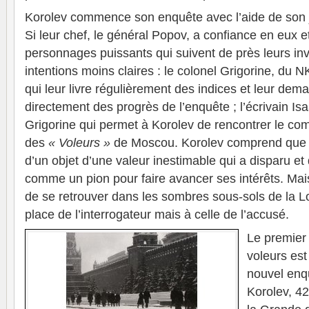
Korolev commence son enquête avec l’aide de son 
Si leur chef, le général Popov, a confiance en eux et
personnages puissants qui suivent de près leurs inv
intentions moins claires : le colonel Grigorine, du NK
qui leur livre régulièrement des indices et leur de
directement des progrès de l’enquête ; l’écrivain Isa
Grigorine qui permet à Korolev de rencontrer le co
des
« Voleurs »
de Moscou. Korolev comprend que t
d’un objet d’une valeur inestimable qui a disparu et 
comme un pion pour faire avancer ses intérêts. Mai
de se retrouver dans les sombres sous-sols de la L
place de l’interrogateur mais à celle de l’accusé.
Le premier
voleurs es
nouvel enqu
Korolev, 42