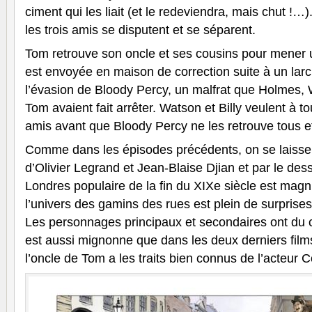
ciment qui les liait (et le redeviendra, mais chut !…)
les trois amis se disputent et se séparent.
Tom retrouve son oncle et ses cousins pour mener u
est envoyée en maison de correction suite à un larci
l’évasion de Bloody Percy, un malfrat que Holmes, W
Tom avaient fait arrêter. Watson et Billy veulent à to
amis avant que Bloody Percy ne les retrouve tous e
Comme dans les épisodes précédents, on se laisse 
d’Olivier Legrand et Jean-Blaise Djian et par le des
Londres populaire de la fin du XIXe siècle est magn
l’univers des gamins des rues est plein de surprise
Les personnages principaux et secondaires ont du
est aussi mignonne que dans les deux derniers film
l’oncle de Tom a les traits bien connus de l’acteur