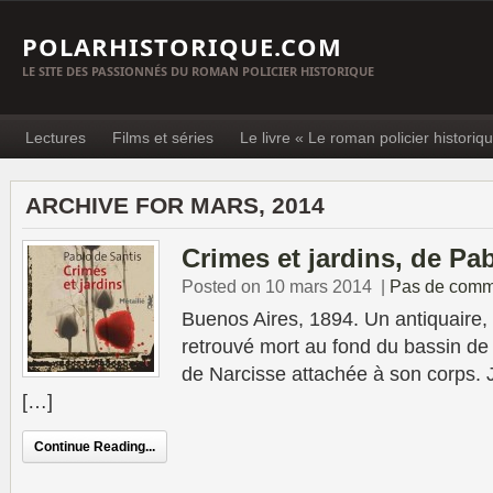
POLARHISTORIQUE.COM
LE SITE DES PASSIONNÉS DU ROMAN POLICIER HISTORIQUE
Lectures
Films et séries
Le livre « Le roman policier historiq
ARCHIVE FOR MARS, 2014
Crimes et jardins, de Pa
Posted on 10 mars 2014
|
Pas de comm
Buenos Aires, 1894. Un antiquaire, 
retrouvé mort au fond du bassin de 
de Narcisse attachée à son corps. 
[…]
Continue Reading...