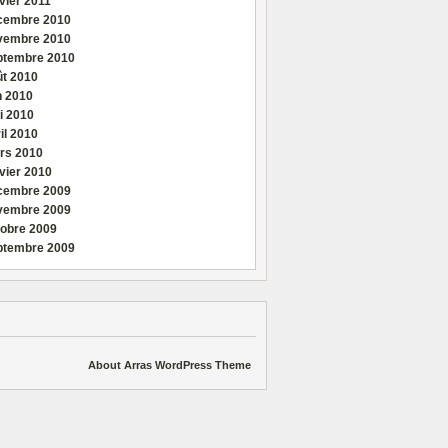
vier 2011
cembre 2010
vembre 2010
ptembre 2010
ût 2010
n 2010
i 2010
il 2010
rs 2010
vier 2010
cembre 2009
vembre 2009
tobre 2009
ptembre 2009
About Arras WordPress Theme