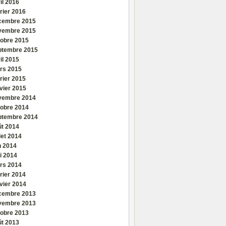
il 2016
rier 2016
cembre 2015
vembre 2015
tobre 2015
ptembre 2015
il 2015
rs 2015
rier 2015
vier 2015
vembre 2014
tobre 2014
ptembre 2014
ût 2014
llet 2014
n 2014
i 2014
rs 2014
rier 2014
vier 2014
cembre 2013
vembre 2013
tobre 2013
ût 2013