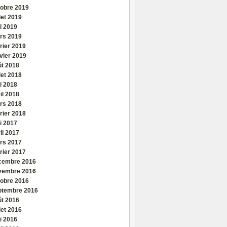
tobre 2019
llet 2019
i 2019
rs 2019
rier 2019
vier 2019
ût 2018
llet 2018
i 2018
il 2018
rs 2018
rier 2018
i 2017
il 2017
rs 2017
rier 2017
cembre 2016
vembre 2016
tobre 2016
ptembre 2016
ût 2016
llet 2016
i 2016