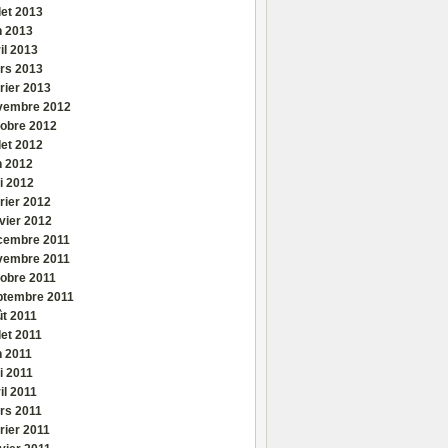
llet 2013
n 2013
il 2013
rs 2013
rier 2013
vembre 2012
tobre 2012
llet 2012
n 2012
i 2012
rier 2012
vier 2012
cembre 2011
vembre 2011
tobre 2011
ptembre 2011
ût 2011
llet 2011
n 2011
i 2011
il 2011
rs 2011
rier 2011