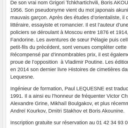
De son vrai nom Grigori Tchkhartichvili, Boris AK
1956. Son pseudonyme vient du mot japonais akunin,
mauvais garçon. Après des études d’orientaliste, il 
littéraire, essayiste et romancier. Il est l’auteur d’
policiers se déroulant à Moscou entre 1876 et 1914
Fandorine. Les aventures de sœur Pélagie puis cel
petit-fils du précédent, sont venues compléter cette
Récompensé par d’innombrables prix, il est égaleme
proue de l’opposition à Vladimir Poutine. Les éditio
en 2014 son dernier livre Histoires de cimetières d
Lequesne.
Ingénieur de formation, Paul LEQUESNE est traducte
1991. Il a ainsi eu l’honneur de fréquenter Victor Ch
Alexandre Grine, Mikhaïl Boulgakov, et plus récem
Andreï Kourkov, Dmitri Stakhov et Boris Akounine.
Inscription gratuite sur réservation au 01 42 34 93 0