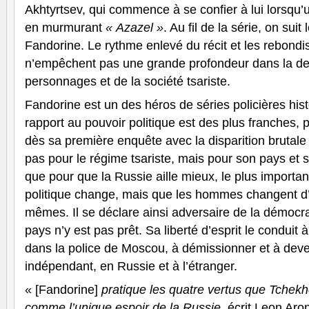
Akhtyrtsev, qui commence à se confier à lui lorsqu’
en murmurant
« Azazel »
. Au fil de la série, on sui
Fandorine. Le rythme enlevé du récit et les rebond
n’empêchent pas une grande profondeur dans la de
personnages et de la société tsariste.
Fandorine est un des héros de séries policières histo
rapport au pouvoir politique est des plus franches, pa
dès sa première enquête avec la disparition brutale d
pas pour le régime tsariste, mais pour son pays et s
que pour que la Russie aille mieux, le plus importan
politique change, mais que les hommes changent d’a
mêmes. Il se déclare ainsi adversaire de la démocrat
pays n’y est pas prêt. Sa liberté d’esprit le conduit
dans la police de Moscou, à démissionner et à deve
indépendant, en Russie et à l’étranger.
« [Fandorine]
pratique les quatre vertus que Tchek
comme l’unique espoir de la Russie
, écrit Leon Aro