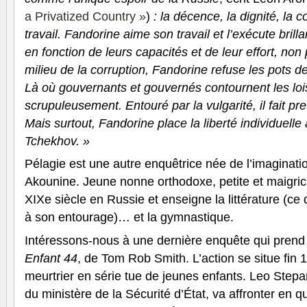
a Privatized Country »
)
: la décence, la dignité, la 
travail. Fandorine aime son travail et l’exécute brilla
en fonction de leurs capacités et de leur effort, non
milieu de la corruption, Fandorine refuse les pots de
Là où gouvernants et gouvernés contournent les lois,
scrupuleusement. Entouré par la vulgarité, il fait pre
Mais surtout, Fandorine place la liberté individuelle
Tchekhov. »
Pélagie est une autre enquêtrice née de l’imaginati
Akounine. Jeune nonne orthodoxe, petite et maigricho
XIXe siècle en Russie et enseigne la littérature (ce
à son entourage)… et la gymnastique.
Intéressons-nous à une dernière enquête qui prend la
Enfant 44
, de Tom Rob Smith. L’action se situe fi
meurtrier en série tue de jeunes enfants. Leo Step
du ministère de la Sécurité d’État, va affronter en q