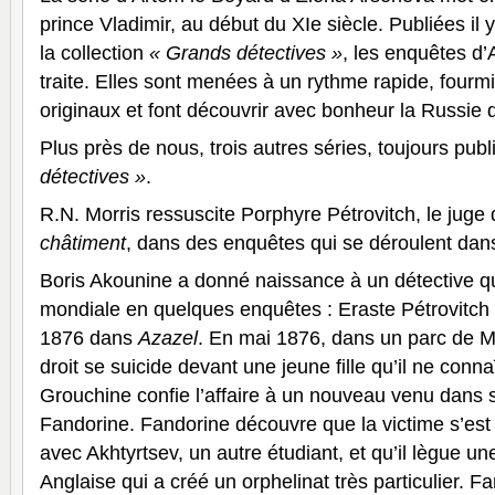
prince Vladimir, au début du XIe siècle. Publiées il
la collection
« Grands détectives »
, les enquêtes d’
traite. Elles sont menées à un rythme rapide, fourm
originaux et font découvrir avec bonheur la Russie d’i
Plus près de nous, trois autres séries, toujours pub
détectives »
.
R.N. Morris ressuscite Porphyre Pétrovitch, le juge 
châtiment
, dans des enquêtes qui se déroulent da
Boris Akounine a donné naissance à un détective 
mondiale en quelques enquêtes : Eraste Pétrovitch 
1876 dans
Azazel
. En mai 1876, dans un parc de M
droit se suicide devant une jeune fille qu’il ne con
Grouchine confie l’affaire à un nouveau venu dans 
Fandorine. Fandorine découvre que la victime s’est t
avec Akhtyrtsev, un autre étudiant, et qu’il lègue un
Anglaise qui a créé un orphelinat très particulier. F