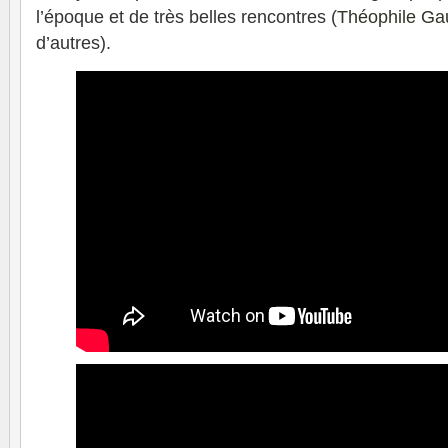
l’époque et de très belles rencontres (
Théophile Gau
d’autres).