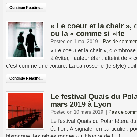
Continue Reading...
« Le coeur et la chair »,
ou la « comme si »ite
Posted on 1 mai 2019
|
Pas de commen
« Le coeur et la chair », d’Ambrose 
à éviter, l’auteur étant atteint de
c’est comme une voiture. La carrosserie (le style) doit
Continue Reading...
Le festival Quais du Pol
mars 2019 à Lyon
Posted on 10 mars 2019
|
Pas de comm
Le festival Quais du Polar fêtera d
édition. À signaler en particulier, p
historique, les tables rondes « L’histoire de […]