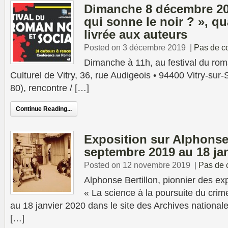
Dimanche 8 décembre 20
qui sonne le noir ? », qu
livrée aux auteurs
Posted on 3 décembre 2019
|
Pas de c
Dimanche à 11h, au festival du roma
Culturel de Vitry, 36, rue Audigeois • 94400 Vitry-sur-
80), rencontre / […]
Continue Reading...
Exposition sur Alphonse 
septembre 2019 au 18 ja
Posted on 12 novembre 2019
|
Pas de 
Alphonse Bertillon, pionnier des exp
« La science à la poursuite du cri
au 18 janvier 2020 dans le site des Archives nationale
[…]