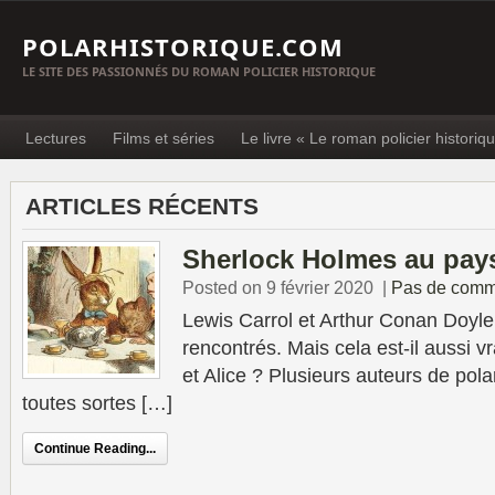
POLARHISTORIQUE.COM
LE SITE DES PASSIONNÉS DU ROMAN POLICIER HISTORIQUE
Lectures
Films et séries
Le livre « Le roman policier historiq
ARTICLES RÉCENTS
Sherlock Holmes au pays
Posted on 9 février 2020
|
Pas de comm
Lewis Carrol et Arthur Conan Doyle
rencontrés. Mais cela est-il aussi 
et Alice ? Plusieurs auteurs de pola
toutes sortes […]
Continue Reading...